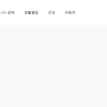
니스·경제
생활꿀팁
건강
자동차