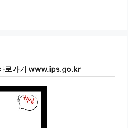
가기 www.ips.go.kr