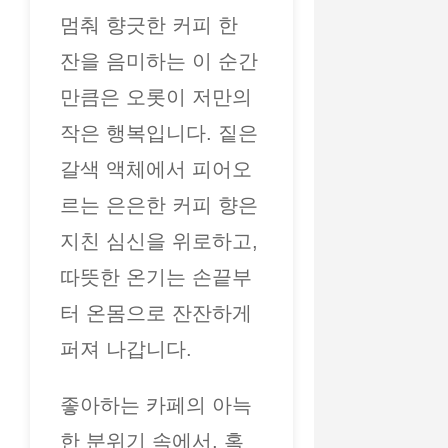
멈춰 향긋한 커피 한
잔을 음미하는 이 순간
만큼은 오롯이 저만의
작은 행복입니다. 짙은
갈색 액체에서 피어오
르는 은은한 커피 향은
지친 심신을 위로하고,
따뜻한 온기는 손끝부
터 온몸으로 잔잔하게
퍼져 나갑니다.
좋아하는 카페의 아늑
한 분위기 속에서, 혹