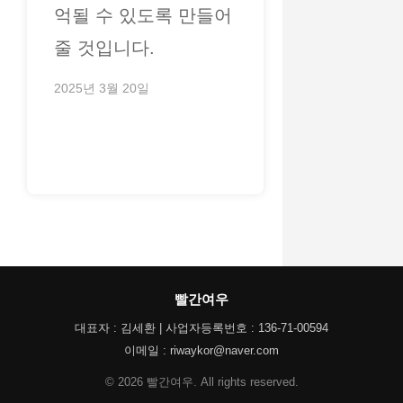
억될 수 있도록 만들어
줄 것입니다.
2025년 3월 20일
빨간여우
대표자 : 김세환 | 사업자등록번호 : 136-71-00594
이메일 : riwaykor@naver.com
© 2026 빨간여우. All rights reserved.