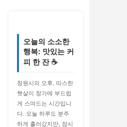
오늘의 소소한
행복: 맛있는 커
피 한 잔 ☕
창원시의 오후, 따스한
햇살이 창가에 부드럽
게 스며드는 시간입니
다. 오늘 하루도 분주
하게 흘러갔지만, 잠시