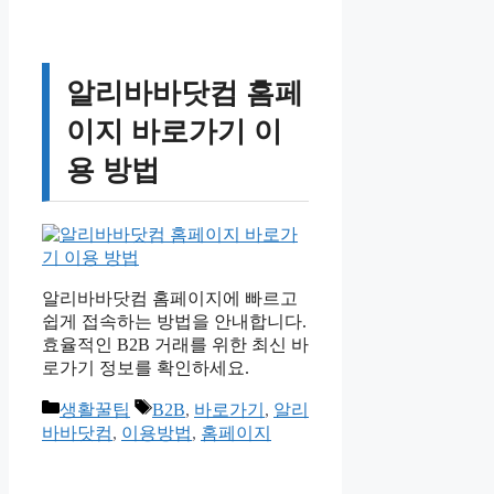
알리바바닷컴 홈페
이지 바로가기 이
용 방법
알리바바닷컴 홈페이지에 빠르고
쉽게 접속하는 방법을 안내합니다.
효율적인 B2B 거래를 위한 최신 바
로가기 정보를 확인하세요.
카
태
생활꿀팁
B2B
,
바로가기
,
알리
테
그
바바닷컴
,
이용방법
,
홈페이지
고
리