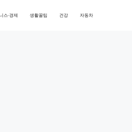
니스·경제
생활꿀팁
건강
자동차