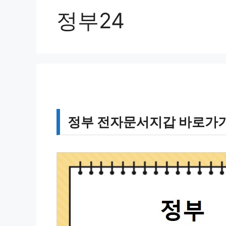
정부24
정부 전자문서지갑 바로가기