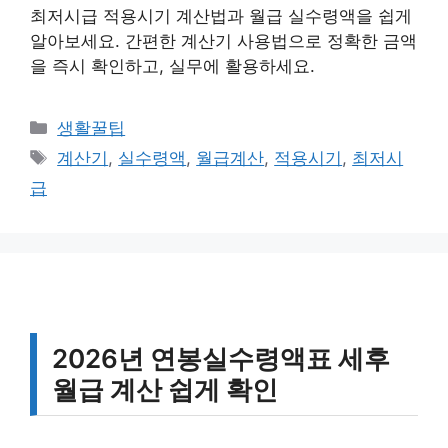
최저시급 적용시기 계산법과 월급 실수령액을 쉽게
알아보세요. 간편한 계산기 사용법으로 정확한 금액
을 즉시 확인하고, 실무에 활용하세요.
카
생활꿀팁
테
태
계산기
,
실수령액
,
월급계산
,
적용시기
,
최저시
고
그
급
리
2026년 연봉실수령액표 세후
월급 계산 쉽게 확인