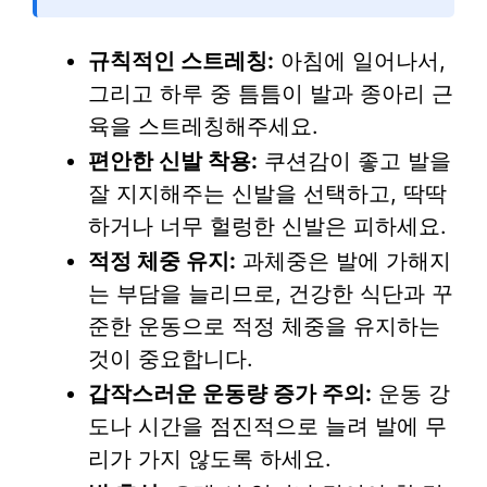
규칙적인 스트레칭:
아침에 일어나서,
그리고 하루 중 틈틈이 발과 종아리 근
육을 스트레칭해주세요.
편안한 신발 착용:
쿠션감이 좋고 발을
잘 지지해주는 신발을 선택하고, 딱딱
하거나 너무 헐렁한 신발은 피하세요.
적정 체중 유지:
과체중은 발에 가해지
는 부담을 늘리므로, 건강한 식단과 꾸
준한 운동으로 적정 체중을 유지하는
것이 중요합니다.
갑작스러운 운동량 증가 주의:
운동 강
도나 시간을 점진적으로 늘려 발에 무
리가 가지 않도록 하세요.