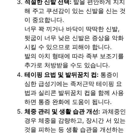
적절한 신발 선택:
발을 편안하게 지지
해 주고 쿠션감이 있는 신발을 신는 것
이 중요합니다.
너무 꽉 끼거나 바닥이 딱딱한 신발,
뒷굽이 너무 낮은 신발은 증상을 악화
시킬 수 있으므로 피해야 합니다.
발의 아치 형태에 따라 족부 보조기를
추가로 처방받을 수도 있습니다.
테이핑 요법 및 발뒤꿈치 컵:
통증이
심한 급성기에는 족저근막 테이핑 요
법과 실리콘 발뒤꿈치 컵을 함께 사용
하면 통증 완화에 도움이 됩니다.
체중 관리 및 생활 습관 개선:
과체중인
경우 체중을 감량하고, 장시간 서 있는
것을 피하는 등 생활 습관을 개선하는