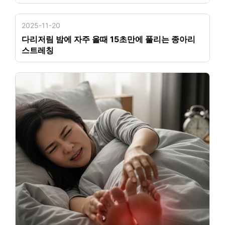
2025-11-20
다리저림 밤에 자주 올때 15초만에 풀리는 종아리
스트레칭