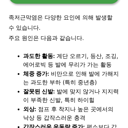
족저근막염은 다양한 요인에 의해 발생할
수 있습니다.
주요 원인은 다음과 같습니다.
과도한 활동:
계단 오르기, 등산, 조깅,
에어로빅 등 발에 무리가 가는 활동
체중 증가:
비만으로 인해 발에 가해지
는 과도한 부하 (특히 중년층)
잘못된 신발:
발에 맞지 않거나 지지력
이 부족한 신발, 특히 하이힐
외상:
점프 후 착지나 높은 곳에서의
낙상 등 갑작스러운 충격
갑작스러운 운동량 증가:
평소보다 갑