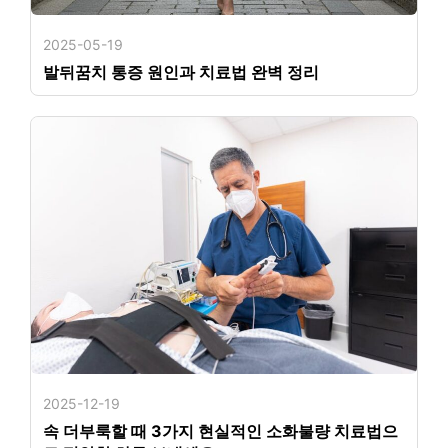
2025-05-19
발뒤꿈치 통증 원인과 치료법 완벽 정리
2025-12-19
속 더부룩할 때 3가지 현실적인 소화불량 치료법으