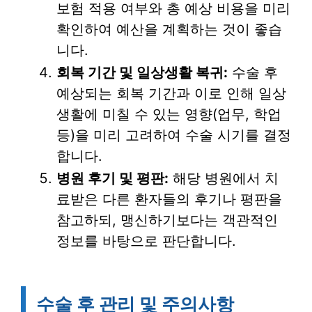
보험 적용 여부와 총 예상 비용을 미리
확인하여 예산을 계획하는 것이 좋습
니다.
회복 기간 및 일상생활 복귀:
수술 후
예상되는 회복 기간과 이로 인해 일상
생활에 미칠 수 있는 영향(업무, 학업
등)을 미리 고려하여 수술 시기를 결정
합니다.
병원 후기 및 평판:
해당 병원에서 치
료받은 다른 환자들의 후기나 평판을
참고하되, 맹신하기보다는 객관적인
정보를 바탕으로 판단합니다.
수술 후 관리 및 주의사항