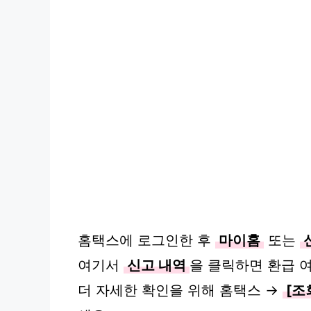
홈택스에 로그인한 후
마이홈
또는
여기서
신고 내역
을 클릭하면 환급 
더 자세한 확인을 위해 홈택스 →
[조