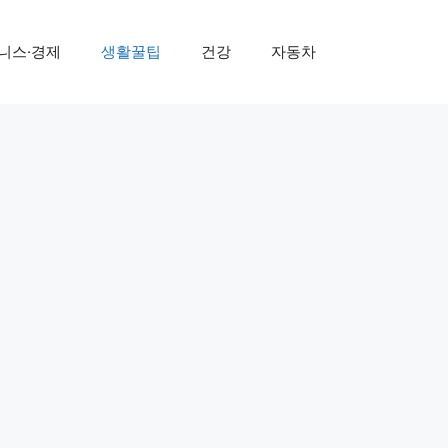
니스·경제
생활꿀팁
건강
자동차