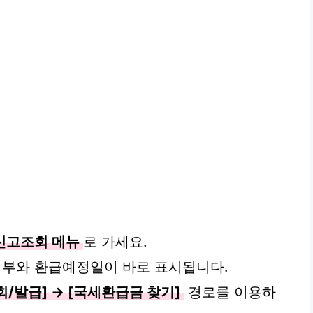
신고조회 메뉴
로 가세요.
여부와 환급예정일이 바로 표시됩니다.
회/발급] → [국세환급금 찾기]
경로를 이용하