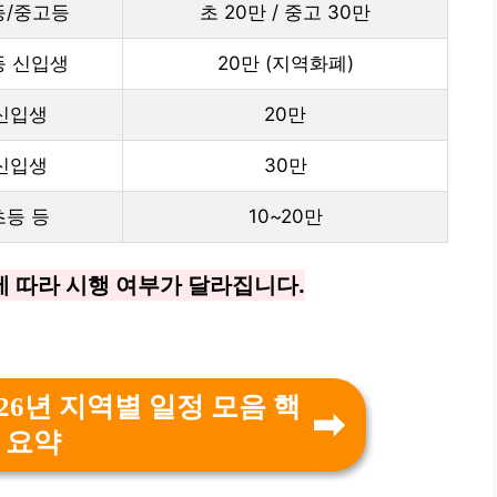
등/중고등
초 20만 / 중고 30만
등 신입생
20만 (지역화폐)
신입생
20만
신입생
30만
초등 등
10~20만
 따라 시행 여부가 달라집니다.
26년 지역별 일정 모음 핵
 요약