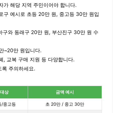
자가 해당 지역 주민이어야 합니다.
구 예시로 초등 20만 원, 중고등 30만 원입
하구와 동래구 20만 원, 부산진구 30만 원 수
0만~20만 원입니다.
, 교복 구매 지원 등 다양합니다.
도록 주의하세요.
대상
금액 예시
등/중고등
초 20만 / 중고 30만