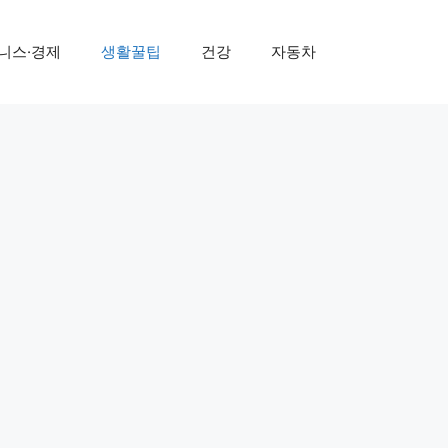
니스·경제
생활꿀팁
건강
자동차