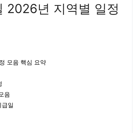
2026년 지역별 일정
정 모음 핵심 요약
정
 모음
지급일