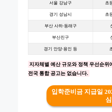
서울 강남구
초
경기 성남시
초
부산 사하·동래구
부산진구
경기 안양·용인 등
지자체별 예산 규모와 정책 우선순위에
전국 통합 공고는 없습니다.
입학준비금 지급일 20
심