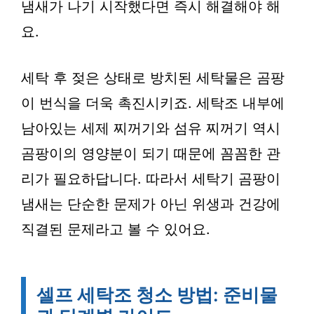
냄새가 나기 시작했다면 즉시 해결해야 해
요.
세탁 후 젖은 상태로 방치된 세탁물은 곰팡
이 번식을 더욱 촉진시키죠. 세탁조 내부에
남아있는 세제 찌꺼기와 섬유 찌꺼기 역시
곰팡이의 영양분이 되기 때문에 꼼꼼한 관
리가 필요하답니다. 따라서 세탁기 곰팡이
냄새는 단순한 문제가 아닌 위생과 건강에
직결된 문제라고 볼 수 있어요.
셀프 세탁조 청소 방법: 준비물