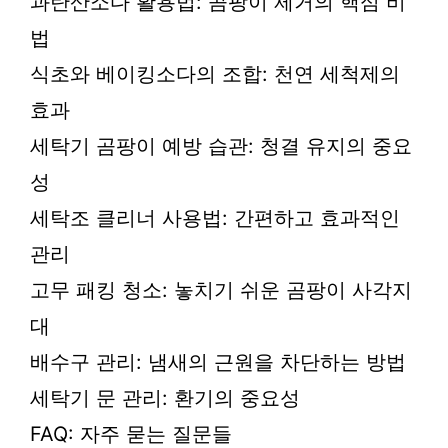
과탄산소다 활용법: 곰팡이 제거의 핵심 비
법
식초와 베이킹소다의 조합: 천연 세척제의
효과
세탁기 곰팡이 예방 습관: 청결 유지의 중요
성
세탁조 클리너 사용법: 간편하고 효과적인
관리
고무 패킹 청소: 놓치기 쉬운 곰팡이 사각지
대
배수구 관리: 냄새의 근원을 차단하는 방법
세탁기 문 관리: 환기의 중요성
FAQ: 자주 묻는 질문들