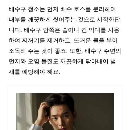
배수구 청소는 먼저 배수 호스를 분리하여
내부를 깨끗하게 씻어주는 것으로 시작한답
니다. 배수구 안쪽은 솔이나 긴 막대를 사용
하여 찌꺼기를 제거하고, 뜨거운 물을 부어
소독해 주는 것이 좋죠. 또한, 배수구 주변의
먼지와 오염 물질도 깨끗하게 닦아내어 냄
새를 예방해야 해요.