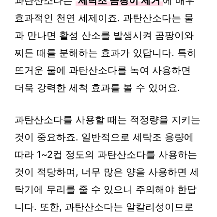
과탄산소다는
세탁조 곰팡이 제거
에 매우
효과적인 천연 세제이죠. 과탄산소다는 물
과 만나면 활성 산소를 발생시켜 곰팡이와
찌든 때를 분해하는 효과가 있답니다. 특히
뜨거운 물에 과탄산소다를 녹여 사용하면
더욱 강력한 세척 효과를 볼 수 있어요.
과탄산소다를 사용할 때는 적정량을 지키는
것이 중요하죠. 일반적으로 세탁조 용량에
따라 1~2컵 정도의 과탄산소다를 사용하는
것이 적당하며, 너무 많은 양을 사용하면 세
탁기에 무리를 줄 수 있으니 주의해야 한답
니다. 또한, 과탄산소다는 알칼리성이므로