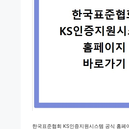
한국표준협회 KS인증지원시스템 공식 홈페이지(ww