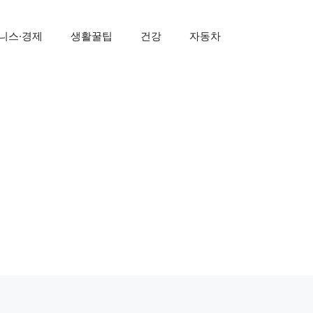
니스·경제
생활꿀팁
건강
자동차