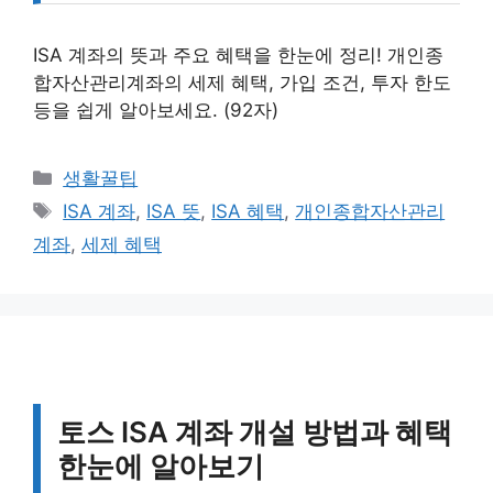
ISA 계좌의 뜻과 주요 혜택을 한눈에 정리! 개인종
합자산관리계좌의 세제 혜택, 가입 조건, 투자 한도
등을 쉽게 알아보세요. (92자)
카
생활꿀팁
테
태
ISA 계좌
,
ISA 뜻
,
ISA 혜택
,
개인종합자산관리
고
그
계좌
,
세제 혜택
리
토스 ISA 계좌 개설 방법과 혜택
한눈에 알아보기