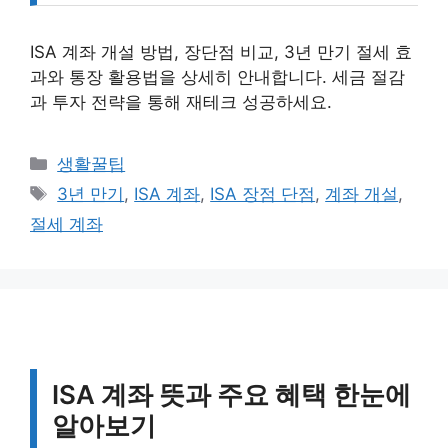
ISA 계좌 개설 방법, 장단점 비교, 3년 만기 절세 효
과와 통장 활용법을 상세히 안내합니다. 세금 절감
과 투자 전략을 통해 재테크 성공하세요.
카
생활꿀팁
테
태
3년 만기
,
ISA 계좌
,
ISA 장점 단점
,
계좌 개설
,
고
그
절세 계좌
리
ISA 계좌 뜻과 주요 혜택 한눈에
알아보기