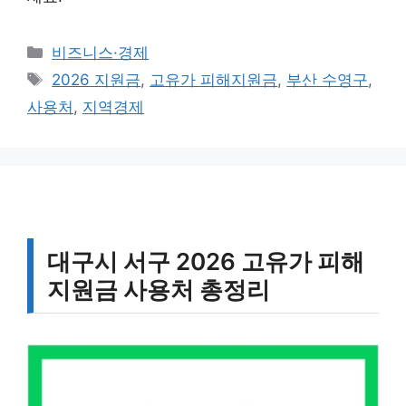
카
비즈니스·경제
테
태
2026 지원금
,
고유가 피해지원금
,
부산 수영구
,
고
그
사용처
,
지역경제
리
대구시 서구 2026 고유가 피해
지원금 사용처 총정리