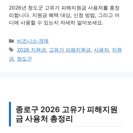
2026년 청도군 고유가 피해지원금 사용처를 총정
리합니다. 지원금 혜택 대상, 신청 방법, 그리고 어
디에 사용할 수 있는지 자세히 알아보세요.
카
비즈니스·경제
테
태
2026 지원금
,
고유가 피해지원금
,
사용처
,
지원
고
그
금
,
청도군
리
종로구 2026 고유가 피해지원
금 사용처 총정리