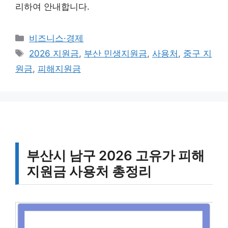
리하여 안내합니다.
카
비즈니스·경제
테
태
2026 지원금
,
부산 민생지원금
,
사용처
,
중구 지
고
그
원금
,
피해지원금
리
부산시 남구 2026 고유가 피해
지원금 사용처 총정리