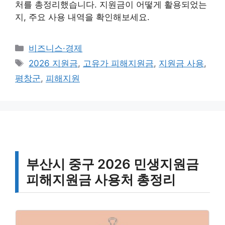
처를 총정리했습니다. 지원금이 어떻게 활용되었는
지, 주요 사용 내역을 확인해보세요.
카
비즈니스·경제
테
태
2026 지원금
,
고유가 피해지원금
,
지원금 사용
,
고
그
평창군
,
피해지원
리
부산시 중구 2026 민생지원금
피해지원금 사용처 총정리