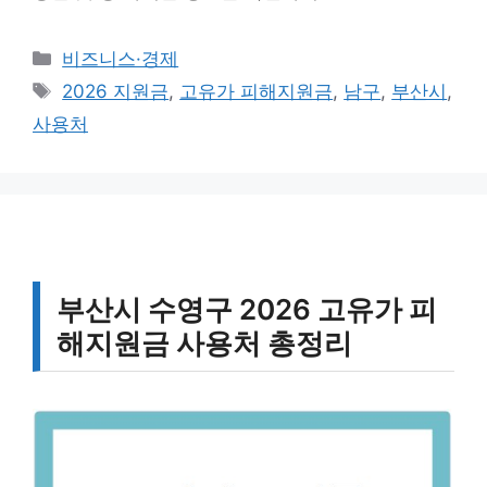
카
비즈니스·경제
테
태
2026 지원금
,
고유가 피해지원금
,
남구
,
부산시
,
고
그
사용처
리
부산시 수영구 2026 고유가 피
해지원금 사용처 총정리