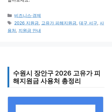
알아보세요.
카
비즈니스·경제
테
태
2026 지원금
,
고유가 피해지원금
,
대구 서구
,
사
고
그
용처
,
지원금 안내
리
수원시 장안구 2026 고유가 피
해지원금 사용처 총정리