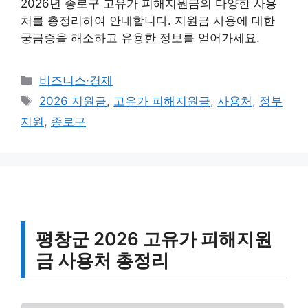
2026년 종로구 고유가 피해지원금의 다양한 사용
처를 총정리하여 안내합니다. 지원금 사용에 대한
궁금증을 해소하고 유용한 정보를 얻어가세요.
카
비즈니스·경제
테
태
2026 지원금
,
고유가 피해지원금
,
사용처
,
정부
고
그
지원
,
종로구
리
평창군 2026 고유가 피해지원
금 사용처 총정리