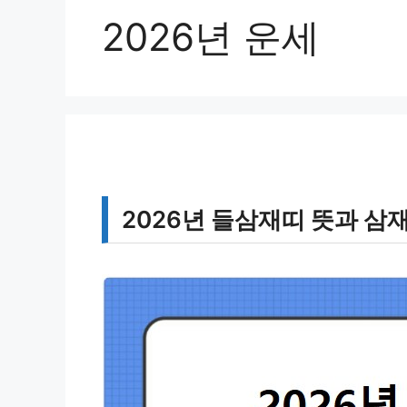
2026년 운세
2026년 들삼재띠 뜻과 삼