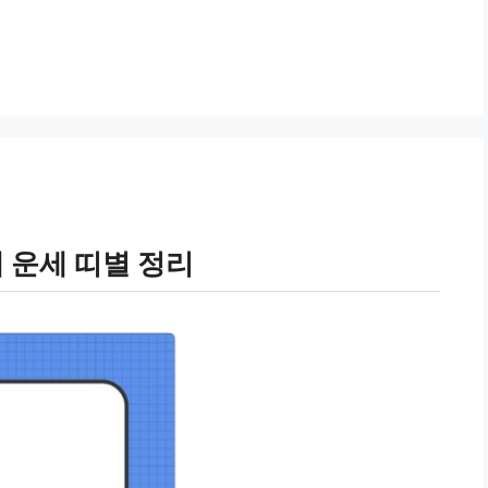
재 운세 띠별 정리