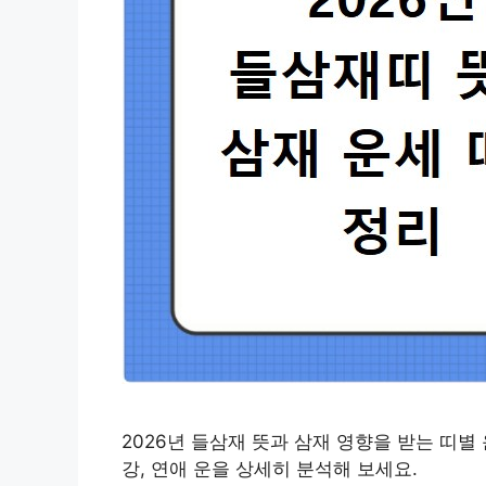
2026년 들삼재 뜻과 삼재 영향을 받는 띠별
강, 연애 운을 상세히 분석해 보세요.