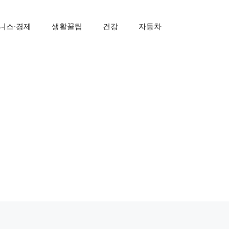
니스·경제
생활꿀팁
건강
자동차