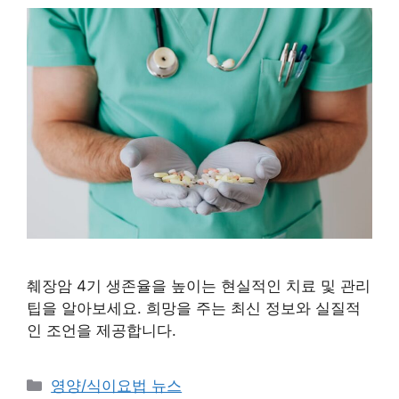
췌장암 4기 생존율을 높이는 현실적인 치료 및 관리
팁을 알아보세요. 희망을 주는 최신 정보와 실질적
인 조언을 제공합니다.
카
영양/식이요법 뉴스