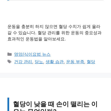
운동을 충분히 하지 않으면 혈당 수치가 쉽게 올라
갈 수 있습니다. 혈당 관리를 위한 운동의 중요성과
효과적인 운동법을 알아보세요.
카
영양/식이요법 뉴스
테
태
건강 관리
,
당뇨
,
생활 습관
,
운동 부족
,
혈당
고
그
리
혈당이 낮을 때 손이 떨리는 이