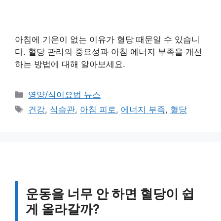
아침에 기운이 없는 이유가 혈당 때문일 수 있습니
다. 혈당 관리의 중요성과 아침 에너지 부족을 개선
하는 방법에 대해 알아보세요.
카
영양/식이요법 뉴스
테
태
건강
,
식습관
,
아침 피로
,
에너지 부족
,
혈당
고
그
리
운동을 너무 안 하면 혈당이 쉽
게 올라갈까?