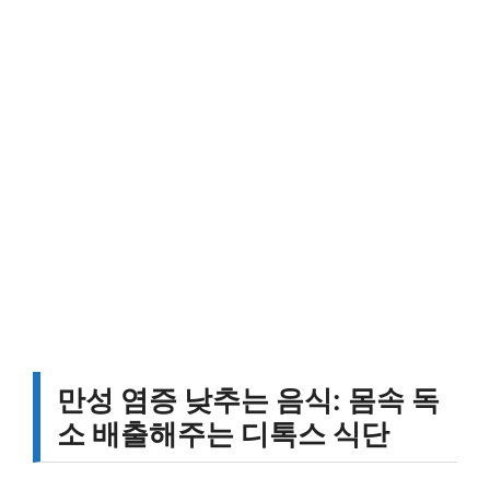
만성 염증 낮추는 음식: 몸속 독
소 배출해주는 디톡스 식단