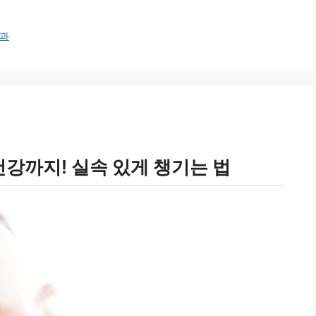
과
강까지! 실속 있게 챙기는 법