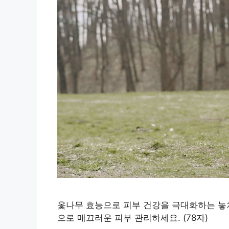
옻나무 효능으로 피부 건강을 극대화하는 놓치
으로 매끄러운 피부 관리하세요. (78자)