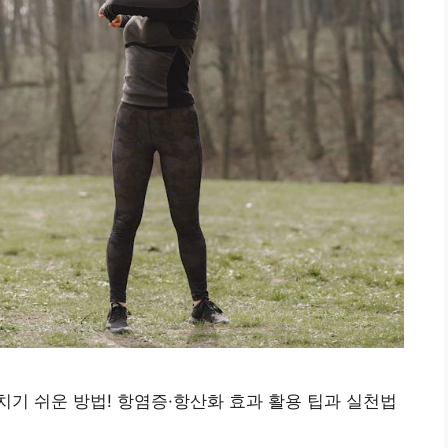
기 쉬운 방법! 항염증·항산화 효과 활용 팁과 실천법