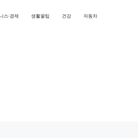
니스·경제
생활꿀팁
건강
자동차