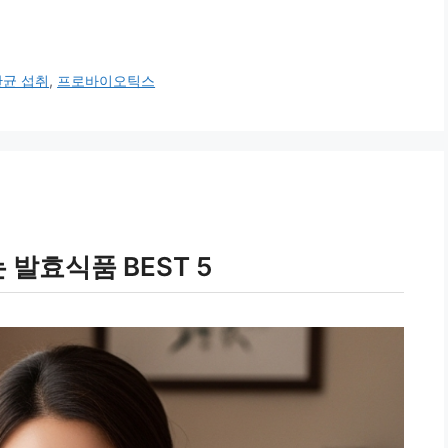
균 섭취
,
프로바이오틱스
발효식품 BEST 5