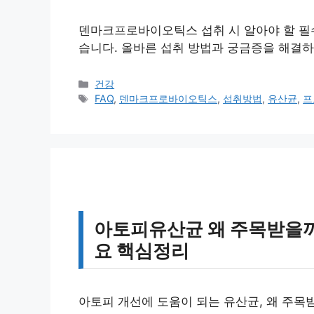
덴마크프로바이오틱스 섭취 시 알아야 할 필수
습니다. 올바른 섭취 방법과 궁금증을 해결하
카
건강
테
태
FAQ
,
덴마크프로바이오틱스
,
섭취방법
,
유산균
,
프
고
그
리
아토피유산균 왜 주목받을까요
요 핵심정리
아토피 개선에 도움이 되는 유산균, 왜 주목