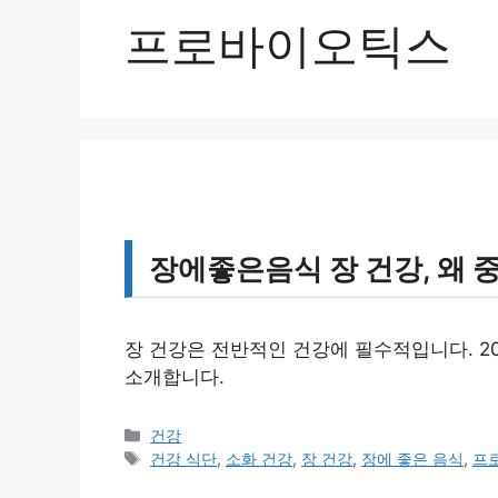
프로바이오틱스
장에좋은음식 장 건강, 왜 중요
장 건강은 전반적인 건강에 필수적입니다. 20
소개합니다.
카
건강
테
태
건강 식단
,
소화 건강
,
장 건강
,
장에 좋은 음식
,
프
고
그