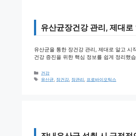
유산균장건강 관리, 제대로
유산균을 통한 장건강 관리, 제대로 알고 시
건강 증진을 위한 핵심 정보를 쉽게 정리했습
카
건강
테
태
유산균
,
장건강
,
장관리
,
프로바이오틱스
고
그
리
장내유산균 섭취 시 긍정적인