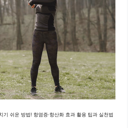
기 쉬운 방법! 항염증·항산화 효과 활용 팁과 실천법