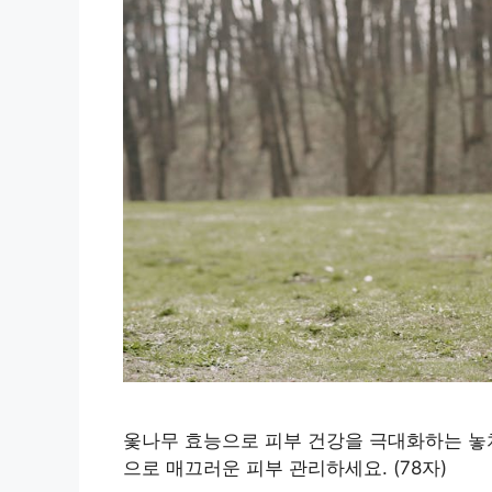
옻나무 효능으로 피부 건강을 극대화하는 놓치
으로 매끄러운 피부 관리하세요. (78자)