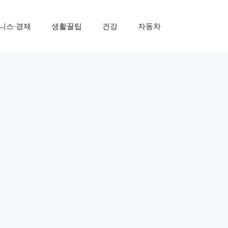
니스·경제
생활꿀팁
건강
자동차