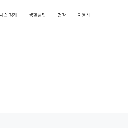
니스·경제
생활꿀팁
건강
자동차