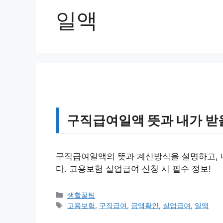
일액
구직급여일액 뜻과 내가 받
구직급여일액의 뜻과 계산방식을 설명하고, 내
다. 고용보험 실업급여 신청 시 필수 정보!
카
생활꿀팁
테
태
고용보험
,
구직급여
,
금액확인
,
실업급여
,
일액
고
그