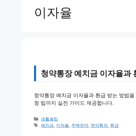
이자율
청약통장 예치금 이자율과 
청약통장 예치금 이자율과 환급 받는 방법을 
청 팁까지 실전 가이드 제공합니다.
카
생활꿀팁
테
태
예치금
,
이자율
,
주택청약
,
청약통장
,
환급
고
그