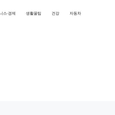
니스·경제
생활꿀팁
건강
자동차