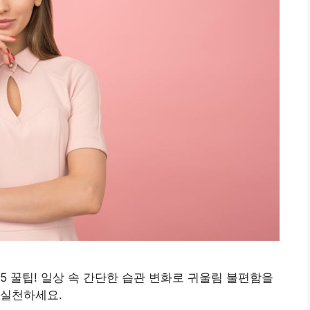
5 꿀팁! 일상 속 간단한 습관 변화로 귀울림 불편함을
 실천하세요.