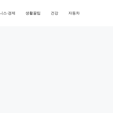
니스·경제
생활꿀팁
건강
자동차