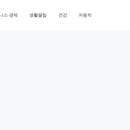
니스·경제
생활꿀팁
건강
자동차