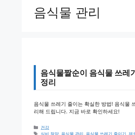
음식물 관리
음식물짤순이 음식물 쓰레기
정리
음식물 쓰레기 줄이는 확실한 방법! 음식물 
리해 드립니다. 지금 바로 확인하세요!
카
건강
테
태
식비 절약
,
음식물 관리
,
음식물 쓰레기 줄이기
,
제