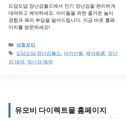
도담도담 장난감월드에서 인기 장난감을 편리하게
대여하고 예약하세요. 아이들을 위한 즐거운 놀이
경험과 육아 부담을 덜어드립니다. 지금 바로 홈페
이지를 방문하세요!
카
생활꿀팁
테
태
도담도담 장난감월드
,
아이선물
,
육아용품
,
장난
고
그
감 대여
,
장난감 예약
리
유모비 다이렉트몰 홈페이지