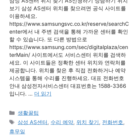
삼성 AS센터 위치 찾기 AS신청하기 상담하기 위치
보기 삼성 AS센터 위치를 찾으려면 공식 사이트를
이용하세요.
https://www.samsungsvc.co.kr/reserve/searchC
enter에서 내 주변 검색을 통해 가까운 센터를 확인
할 수 있습니다. 또 다른 방법으로
https://www.samsung.com/sec/digitalplaza/cen
terMain/ 사이트에서도 서비스센터 위치를 검색하
세요. 이 사이트들은 정확한 센터 위치와 연락처를
제공합니다. 위치를 찾은 후 직접 전화하거나 예약
시스템을 통해 수리를 진행하세요. 대표 전화번호
안내 삼성전자서비스센터 대표번호는 1588-3366
입니다. …
더 읽기
카
생활꿀팁
테
태
삼성 AS센터
,
수리 예약
,
위치 찾기
,
전화번호
,
고
그
휴무일
리