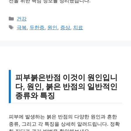
선을 위한 핵심 정보를 정리했습니다.
카
건강
테
태
극복
,
두한증
,
원인
,
증상
,
치료
고
그
리
피부붉은반점 이것이 원인입니
다, 원인, 붉은 반점의 일반적인
종류와 특징
피부에 발생하는 붉은 반점의 다양한 원인과 흔한
종류, 그리고 각 특징을 상세히 알려드립니다. 정확