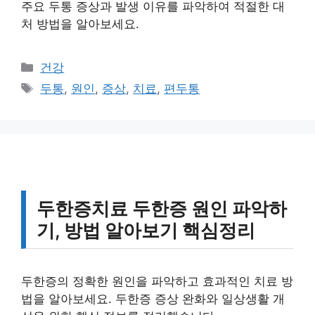
주요 두통 증상과 발생 이유를 파악하여 적절한 대
처 방법을 알아보세요.
카
건강
테
태
두통
,
원인
,
증상
,
치료
,
편두통
고
그
리
두한증치료 두한증 원인 파악하
기, 방법 알아보기 핵심정리
두한증의 정확한 원인을 파악하고 효과적인 치료 방
법을 알아보세요. 두한증 증상 완화와 일상생활 개