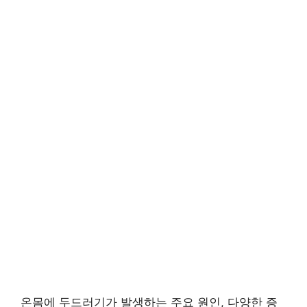
온몸에 두드러기가 발생하는 주요 원인, 다양한 증