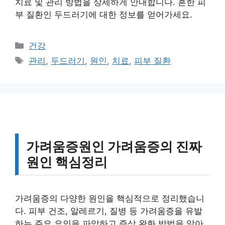
치료 및 관리 방법을 상세하게 안내합니다. 흔한 피
부 질환인 두드러기에 대한 정보를 얻어가세요.
카
건강
테
태
관리
,
두드러기
,
원인
,
치료
,
피부 질환
고
그
리
가려움증원인 가려움증의 진짜
원인 핵심정리
가려움증의 다양한 원인을 핵심적으로 정리했습니
다. 피부 건조, 알레르기, 질병 등 가려움증을 유발
하는 주요 요인을 파악하고 증상 완화 방법을 알아