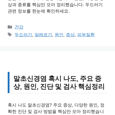
상과 종류를 핵심만 모아 정리했습니다. 두드러기
관련 정보를 한눈에 확인하세요.
카
건강
테
태
두드러기
,
알레르기
,
원인
,
증상
,
피부질환
고
그
리
말초신경염 혹시 나도, 주요 증
상, 원인, 진단 및 검사 핵심정리
혹시 나도 말초신경염? 주요 증상, 다양한 원인, 정
확한 진단 및 검사 방법을 핵심만 모아 정리했습니