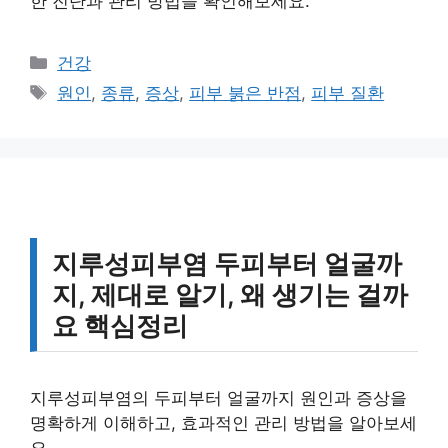
한 진단과 관리 방법을 확인해보세요.
카
건강
테
태
원인
,
종류
,
증상
,
피부 붉은 반점
,
피부 질환
고
그
리
지루성피부염 두피부터 얼굴까
지, 제대로 알기, 왜 생기는 걸까
요 핵심정리
지루성피부염의 두피부터 얼굴까지 원인과 증상을
명확하게 이해하고, 효과적인 관리 방법을 알아보세