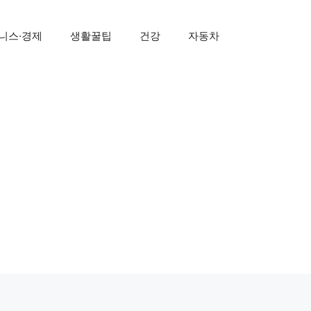
니스·경제
생활꿀팁
건강
자동차