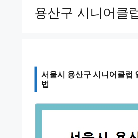
용산구 시니어클
서울시 용산구 시니어클럽 
법