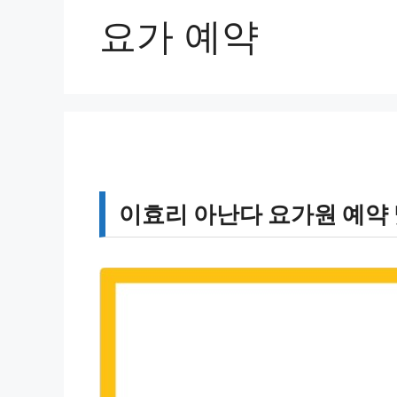
요가 예약
이효리 아난다 요가원 예약 