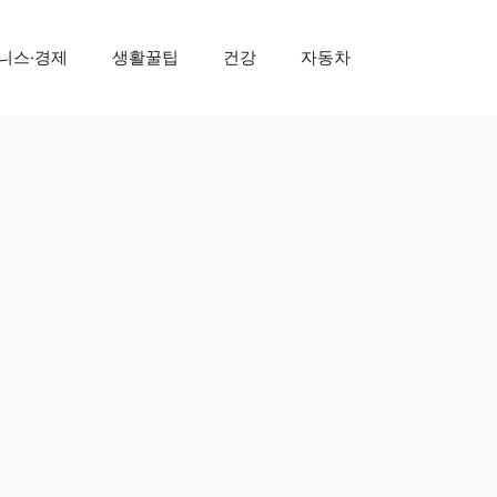
니스·경제
생활꿀팁
건강
자동차