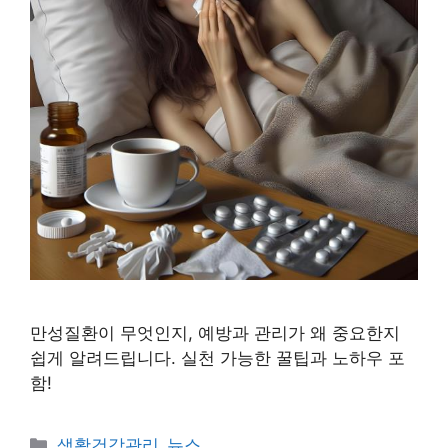
만성질환이 무엇인지, 예방과 관리가 왜 중요한지
쉽게 알려드립니다. 실천 가능한 꿀팁과 노하우 포
함!
카
생활건강관리_뉴스