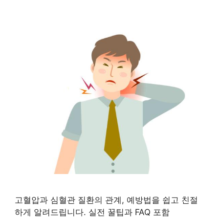
고혈압과 심혈관 질환의 관계, 예방법을 쉽고 친절
하게 알려드립니다. 실전 꿀팁과 FAQ 포함