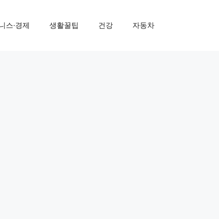
니스·경제
생활꿀팁
건강
자동차