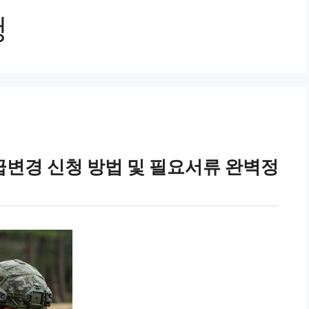
청
변경 신청 방법 및 필요서류 완벽정