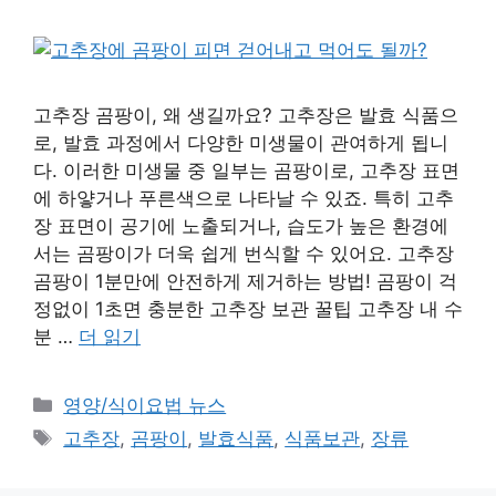
고추장 곰팡이, 왜 생길까요? 고추장은 발효 식품으
로, 발효 과정에서 다양한 미생물이 관여하게 됩니
다. 이러한 미생물 중 일부는 곰팡이로, 고추장 표면
에 하얗거나 푸른색으로 나타날 수 있죠. 특히 고추
장 표면이 공기에 노출되거나, 습도가 높은 환경에
서는 곰팡이가 더욱 쉽게 번식할 수 있어요. 고추장
곰팡이 1분만에 안전하게 제거하는 방법! 곰팡이 걱
정없이 1초면 충분한 고추장 보관 꿀팁 고추장 내 수
분 …
더 읽기
카
영양/식이요법 뉴스
테
태
고추장
,
곰팡이
,
발효식품
,
식품보관
,
장류
고
그
리