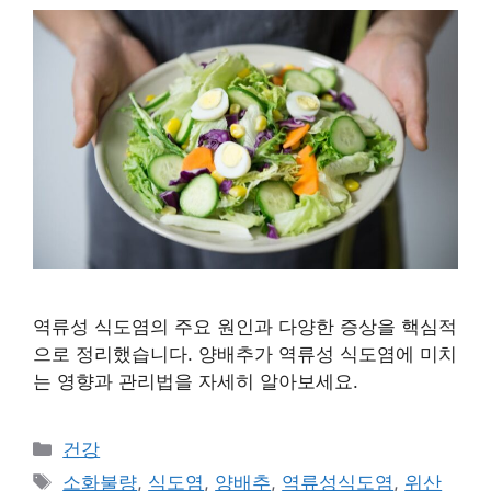
역류성 식도염의 주요 원인과 다양한 증상을 핵심적
으로 정리했습니다. 양배추가 역류성 식도염에 미치
는 영향과 관리법을 자세히 알아보세요.
카
건강
테
태
소화불량
,
식도염
,
양배추
,
역류성식도염
,
위산