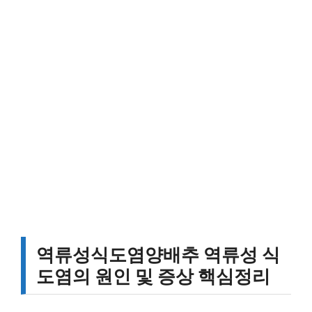
역류성식도염양배추 역류성 식
도염의 원인 및 증상 핵심정리