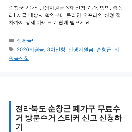
순창군 2026 민생지원금 3차 신청 기간, 방법, 총정
리! 지급 대상자 확인부터 온라인·오프라인 신청 절
차까지 상세 가이드로 쉽게 받으세요.
카
생활꿀팁
테
태
2026지원금
,
3차신청
,
민생지원금
,
순창군
,
지
고
그
원금신청
리
전라북도 순창군 폐가구 무료수
거 방문수거 스티커 신고 신청하
기