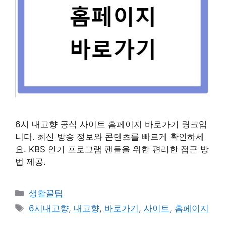
6시 내고향 공식 사이트 홈페이지 바로가기 링크입
니다. 최신 방송 정보와 콘텐츠를 빠르게 확인하세
요. KBS 인기 프로그램 팬들을 위한 편리한 접근 방
법 제공.
카
생활꿀팁
테
태
6시내고향
,
내고향
,
바로가기
,
사이트
,
홈페이지
고
그