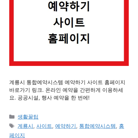
계룡시 통합예약시스템 예약하기 사이트 홈페이지
바로가기 링크. 온라인 예약을 간편하게 이용하세
요. 공공시설, 행사 예약을 한 번에!
카
생활꿀팁
테
태
계룡시
,
사이트
,
예약하기
,
통합예약시스템
,
홈
고
그
페이지