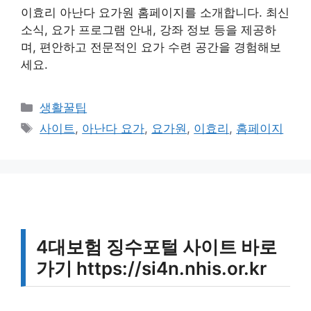
이효리 아난다 요가원 홈페이지를 소개합니다. 최신
소식, 요가 프로그램 안내, 강좌 정보 등을 제공하
며, 편안하고 전문적인 요가 수련 공간을 경험해보
세요.
카
생활꿀팁
테
태
사이트
,
아난다 요가
,
요가원
,
이효리
,
홈페이지
고
그
리
4대보험 징수포털 사이트 바로
가기 https://si4n.nhis.or.kr