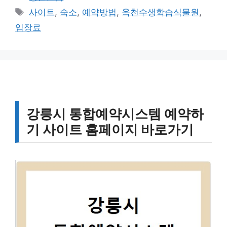
테
태
사이트
,
숙소
,
예약방법
,
옥천수생학습식물원
,
고
그
입장료
리
강릉시 통합예약시스템 예약하
기 사이트 홈페이지 바로가기