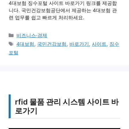
4대보험 징수포털 사이트 바로가기 링크를 제공합
니다. 국민건강보험공단에서 제공하는 4대보험 관
련 업무를 쉽고 빠르게 처리하세요.
카
비즈니스·경제
테
태
4대보험
,
국민건강보험
,
바로가기
,
사이트
,
징수
고
그
포털
리
rfid 물품 관리 시스템 사이트 바
로가기