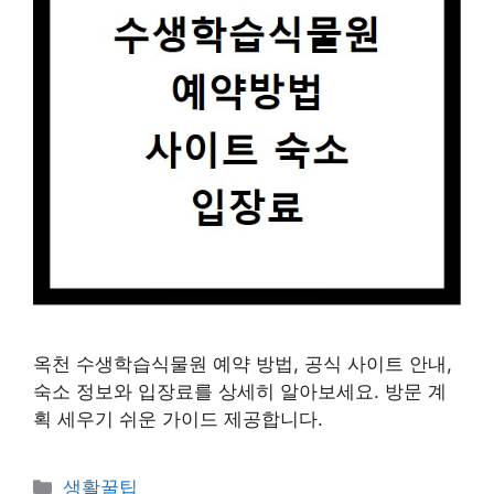
옥천 수생학습식물원 예약 방법, 공식 사이트 안내,
숙소 정보와 입장료를 상세히 알아보세요. 방문 계
획 세우기 쉬운 가이드 제공합니다.
카
생활꿀팁