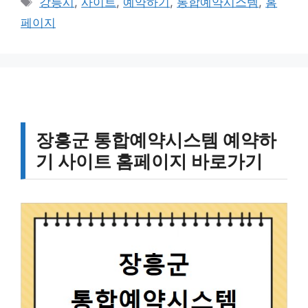
강릉시
,
사이트
,
예약하기
,
통합예약시스템
,
홈
고
그
페이지
리
장흥군 통합예약시스템 예약하
기 사이트 홈페이지 바로가기