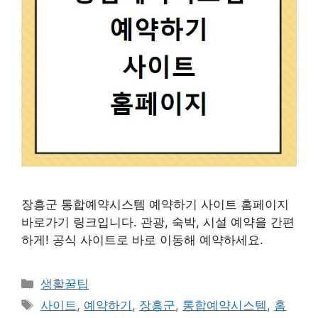
장흥군 통합예약시스템 예약하기 사이트 홈페이지
바로가기 링크입니다. 관광, 숙박, 시설 예약을 간편
하게! 공식 사이트로 바로 이동해 예약하세요.
카
생활꿀팁
테
태
사이트
,
예약하기
,
장흥군
,
통합예약시스템
,
홈
고