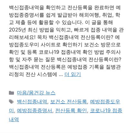
백신접종내역을 확인하고 전산등록을 완료하면 예
방접종증명서를 쉽게 발급받아 해외여행, 취업, 학
교 제출 등에 활용할 수 있습니다. 이 글을 통해
2025년 최신 방법을 익히고, 빠르게 접종 내역을 관
리해보세요! 목차 백신접종내역 전산등록이란? 예
방접종도우미 사이트로 확인하기 보건소 방문으로
확인 및 등록 코로나19 접종내역 확인 방법 주의사
항 및 자주 묻는 질문 백신접종내역 전산등록이란?
백신접종내역 전산등록은 예방접종 기록을 질병관
리청의 전산 시스템에 …
더 읽기
카
마음/몸건강 뉴스
테
태
백신접종내역
,
보건소 전산등록
,
예방접종도우
고
그
미
,
예방접종증명서
,
전산등록 확인
,
코로나19 접종
리
내역