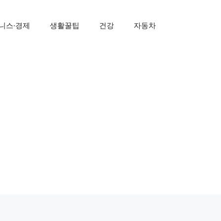
니스·경제
생활꿀팁
건강
자동차