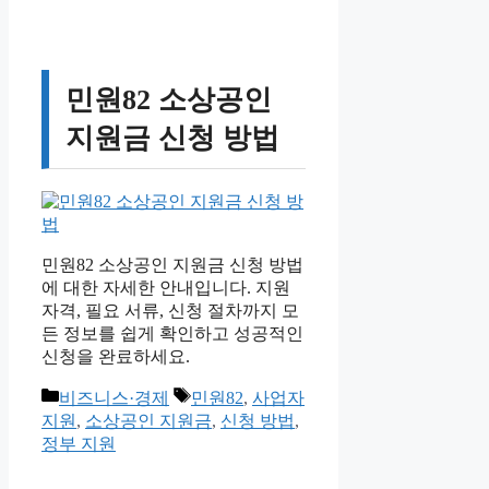
민원82 소상공인
지원금 신청 방법
민원82 소상공인 지원금 신청 방법
에 대한 자세한 안내입니다. 지원
자격, 필요 서류, 신청 절차까지 모
든 정보를 쉽게 확인하고 성공적인
신청을 완료하세요.
카
태
비즈니스·경제
민원82
,
사업자
테
그
지원
,
소상공인 지원금
,
신청 방법
,
고
정부 지원
리