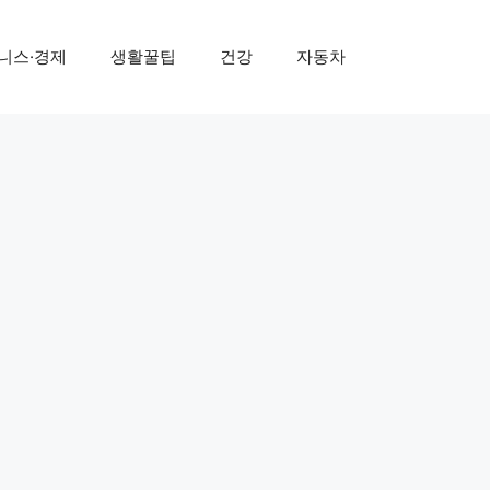
니스·경제
생활꿀팁
건강
자동차