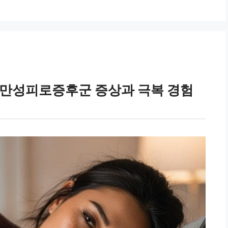
만성피로증후군 증상과 극복 경험