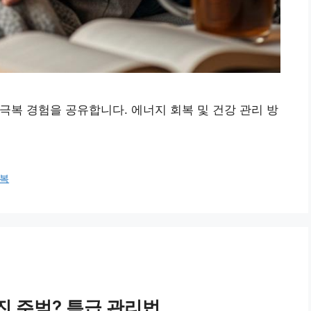
제 극복 경험을 공유합니다. 에너지 회복 및 건강 관리 방
복
진 주범? 특급 관리법