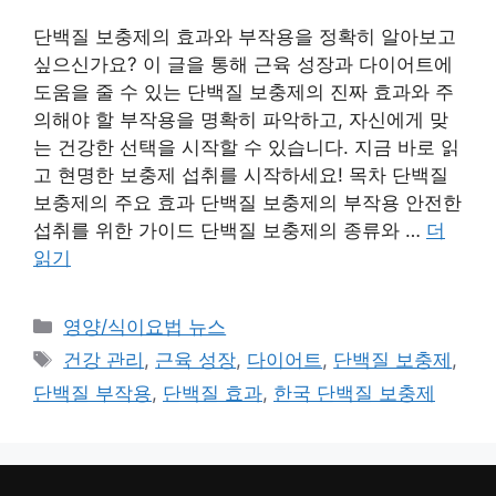
단백질 보충제의 효과와 부작용을 정확히 알아보고
싶으신가요? 이 글을 통해 근육 성장과 다이어트에
도움을 줄 수 있는 단백질 보충제의 진짜 효과와 주
의해야 할 부작용을 명확히 파악하고, 자신에게 맞
는 건강한 선택을 시작할 수 있습니다. 지금 바로 읽
고 현명한 보충제 섭취를 시작하세요! 목차 단백질
보충제의 주요 효과 단백질 보충제의 부작용 안전한
섭취를 위한 가이드 단백질 보충제의 종류와 …
더
읽기
카
영양/식이요법 뉴스
테
태
건강 관리
,
근육 성장
,
다이어트
,
단백질 보충제
,
고
그
단백질 부작용
,
단백질 효과
,
한국 단백질 보충제
리