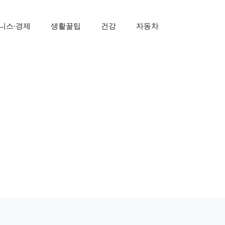
니스·경제
생활꿀팁
건강
자동차