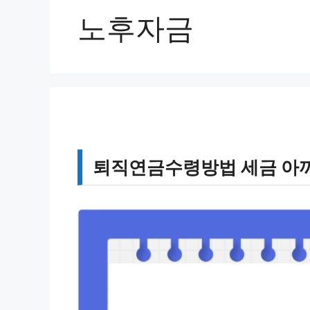
노후자금
퇴직연금수령방법 세금 아끼