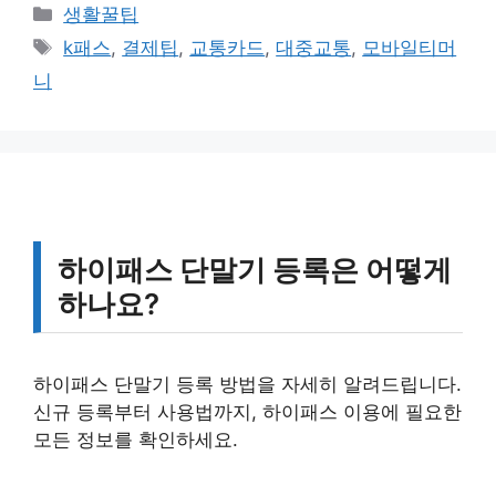
카
생활꿀팁
테
태
k패스
,
결제팁
,
교통카드
,
대중교통
,
모바일티머
고
그
니
리
하이패스 단말기 등록은 어떻게
하나요?
하이패스 단말기 등록 방법을 자세히 알려드립니다.
신규 등록부터 사용법까지, 하이패스 이용에 필요한
모든 정보를 확인하세요.