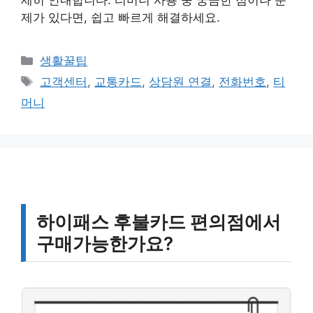
세히 안내합니다. 티머니 사용 중 궁금한 점이나 문
제가 있다면, 쉽고 빠르게 해결하세요.
카
생활꿀팁
테
태
고객센터
,
교통카드
,
상담원 연결
,
전화번호
,
티
고
그
머니
리
하이패스 후불카드 편의점에서
구매가능한가요?