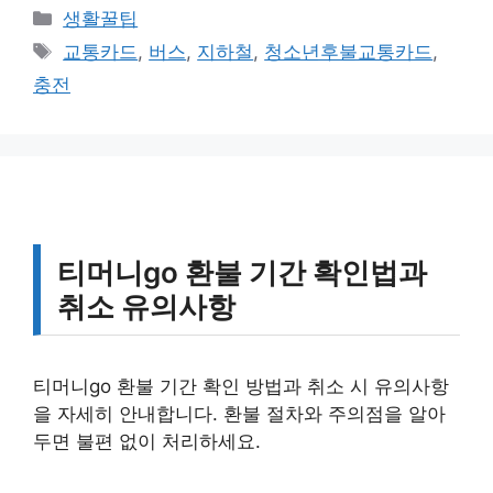
카
생활꿀팁
테
태
교통카드
,
버스
,
지하철
,
청소년후불교통카드
,
고
그
충전
리
티머니go 환불 기간 확인법과
취소 유의사항
티머니go 환불 기간 확인 방법과 취소 시 유의사항
을 자세히 안내합니다. 환불 절차와 주의점을 알아
두면 불편 없이 처리하세요.