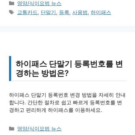
카
영양/식이요법 뉴스
테
태
교통카드
,
단말기
,
등록
,
사용법
,
하이패스
고
그
리
하이패스 단말기 등록번호를 변
경하는 방법은?
하이패스 단말기 등록번호 변경 방법을 자세히 안내
합니다. 간단한 절차로 쉽고 빠르게 등록번호를 변
경하고 편리하게 하이패스를 이용하세요.
카
영양/식이요법 뉴스