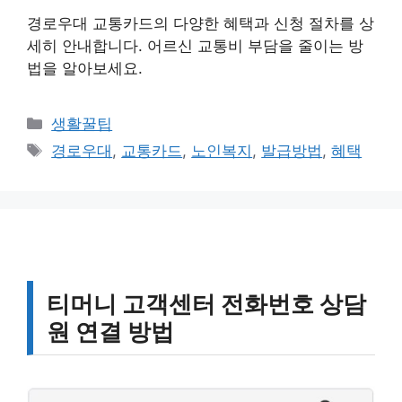
경로우대 교통카드의 다양한 혜택과 신청 절차를 상
세히 안내합니다. 어르신 교통비 부담을 줄이는 방
법을 알아보세요.
카
생활꿀팁
테
태
경로우대
,
교통카드
,
노인복지
,
발급방법
,
혜택
고
그
리
티머니 고객센터 전화번호 상담
원 연결 방법