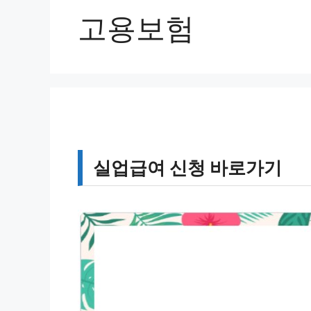
고용보험
실업급여 신청 바로가기