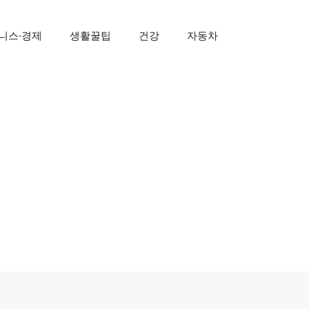
니스·경제
생활꿀팁
건강
자동차