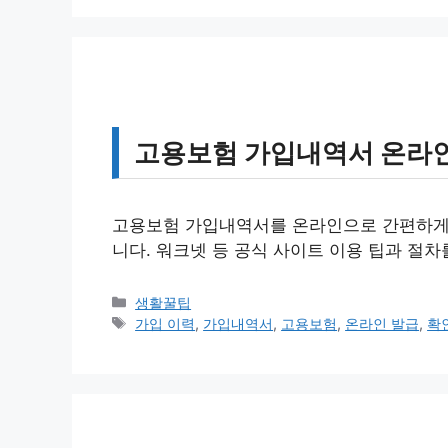
리
고용보험 가입내역서 온라인
고용보험 가입내역서를 온라인으로 간편하게 
니다. 워크넷 등 공식 사이트 이용 팁과 절차
카
생활꿀팁
테
태
가입 이력
,
가입내역서
,
고용보험
,
온라인 발급
,
확
고
그
리