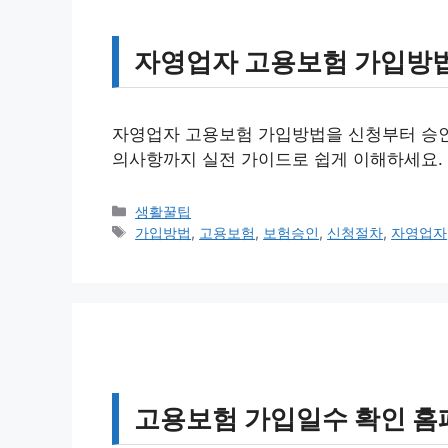
자영업자 고용보험 가입방법
자영업자 고용보험 가입방법을 신청부터 승인까
의사항까지 실전 가이드로 쉽게 이해하세요.
카
생활꿀팁
테
태
가입방법
,
고용보험
,
보험승인
,
신청절차
,
자영업자
고
그
리
고용보험 가입일수 확인 홈