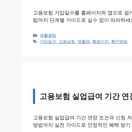
고용보험 가입일수를 홈페이지와 앱으로 쉽게
팁까지 단계별 가이드로 실수 없이 따라하세
카
생활꿀팁
테
태
가입일수
,
고용보험
,
앱활용
,
홈페이지
,
확인방법
고
그
리
고용보험 실업급여 기간 연
고용보험 실업급여 기간 연장 조건과 신청 자
방법까지 실전 가이드로 안정적인 혜택 받기.