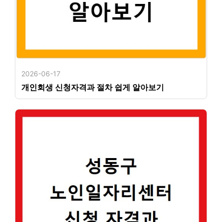
2026-06-17
개인회생 신청자격과 절차 쉽게 알아보기