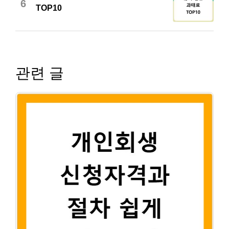
6
TOP10
관련 글