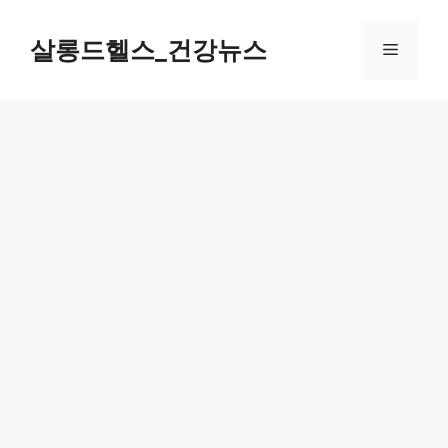
컨
텐
살롱드헬스_건강뉴스
메
츠
로
뉴
건
너
뛰
기