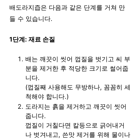
배도라지즙은 다음과 같은 단계를 거쳐 만
들 수 있습니다.
1단계: 재료 손질
배는 깨끗이 씻어 껍질을 벗기고 씨 부
분을 제거한 후 적당한 크기로 썰어줍
니다.
(껍질째 사용해도 무방하나, 꼼꼼히 세
척해야 합니다.)
도라지는 흙을 제거하고 깨끗이 씻어
줍니다.
껍질이 거칠다면 칼등으로 긁어내거
나 벗겨내고, 쓴맛 제거를 위해 물이나