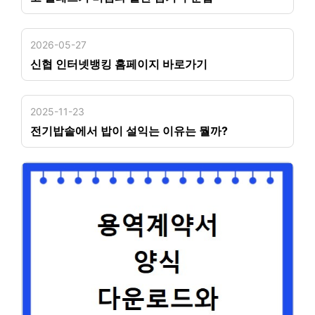
2026-05-27
신협 인터넷뱅킹 홈페이지 바로가기
2025-11-23
전기밥솥에서 밥이 설익는 이유는 뭘까?