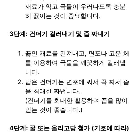
재료가 익고 국물이 우러나도록 충분
히 끓이는 것이 중요합니다.
3단계: 건더기 걸러내기 및 즙 짜내기
끓인 재료를 건져내고, 면포나 고운 체
를 이용하여 국물을 깨끗하게 걸러냅
니다.
남은 건더기는 면포에 싸서 꼭 짜서 즙
을 최대한 짜냅니다.
(건더기를 최대한 활용하여 즙을 많이
얻는 것이 좋습니다.)
4단계: 꿀 또는 올리고당 첨가 (기호에 따라)