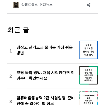
최근 글
냉장고 전기요금 줄이는 가장 쉬운
1
방법
코딩 독학 방법, 처음 시작한다면 이
2
것부터 확인하세요
컴퓨터활용능력 2급 시험일정, 준비
3
전에 꼭 알아야 할 정보