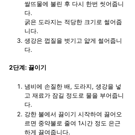
쌀뜨물에 불린 후 다시 한번 씻어줍니
다.
굵은 도라지는 적당한 크기로 썰어줍
니다.
생강은 껍질을 벗기고 얇게 썰어줍니
다.
2단계: 끓이기
냄비에 손질한 배, 도라지, 생강을 넣
고 재료가 잠길 정도로 물을 부어줍니
다.
강한 불에서 끓이기 시작하여 끓어오
르면 중약불로 줄여 1시간 정도 은근
하게 끓여줍니다.