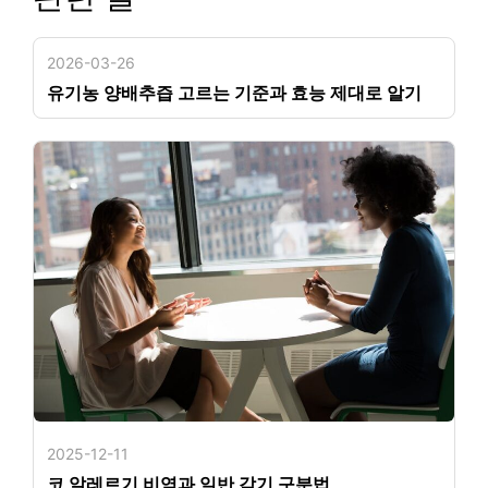
2026-03-26
유기농 양배추즙 고르는 기준과 효능 제대로 알기
2025-12-11
코 알레르기 비염과 일반 감기 구분법