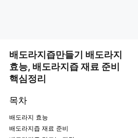
배도라지즙만들기 배도라지
효능, 배도라지즙 재료 준비
핵심정리
목차
배도라지 효능
배도라지즙 재료 준비