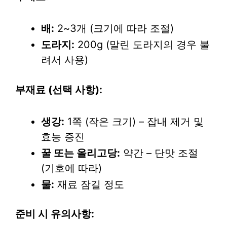
배:
2~3개 (크기에 따라 조절)
도라지:
200g (말린 도라지의 경우 불
려서 사용)
부재료 (선택 사항):
생강:
1쪽 (작은 크기) – 잡내 제거 및
효능 증진
꿀 또는 올리고당:
약간 – 단맛 조절
(기호에 따라)
물:
재료 잠길 정도
준비 시 유의사항: