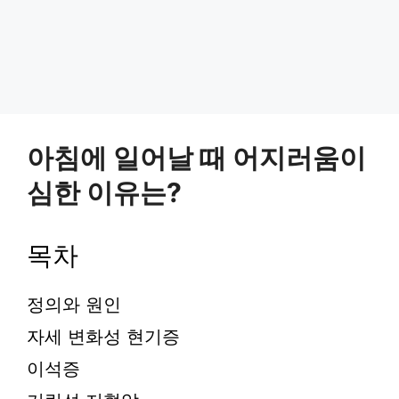
아침에 일어날 때 어지러움이
심한 이유는?
목차
정의와 원인
자세 변화성 현기증
이석증