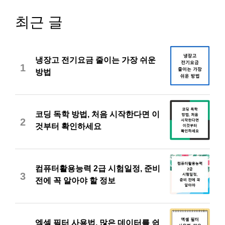
최근 글
냉장고 전기요금 줄이는 가장 쉬운
1
방법
코딩 독학 방법, 처음 시작한다면 이
2
것부터 확인하세요
컴퓨터활용능력 2급 시험일정, 준비
3
전에 꼭 알아야 할 정보
엑셀 필터 사용법, 많은 데이터를 쉽