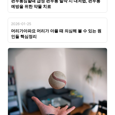
편두통심할때 급성 편두통 발작 시 대처법, 편두통
예방을 위한 약물 치료
2026-01-25
머리가아파요 머리가 아플 때 의심해 볼 수 있는 원
인들 핵심정리