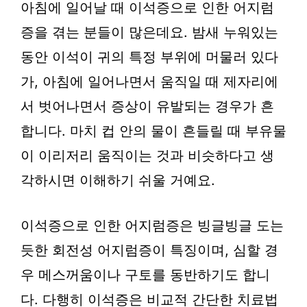
아침에 일어날 때 이석증으로 인한 어지럼
증을 겪는 분들이 많은데요. 밤새 누워있는
동안 이석이 귀의 특정 부위에 머물러 있다
가, 아침에 일어나면서 움직일 때 제자리에
서 벗어나면서 증상이 유발되는 경우가 흔
합니다. 마치 컵 안의 물이 흔들릴 때 부유물
이 이리저리 움직이는 것과 비슷하다고 생
각하시면 이해하기 쉬울 거예요.
이석증으로 인한 어지럼증은 빙글빙글 도는
듯한 회전성 어지럼증이 특징이며, 심할 경
우 메스꺼움이나 구토를 동반하기도 합니
다. 다행히 이석증은 비교적 간단한 치료법