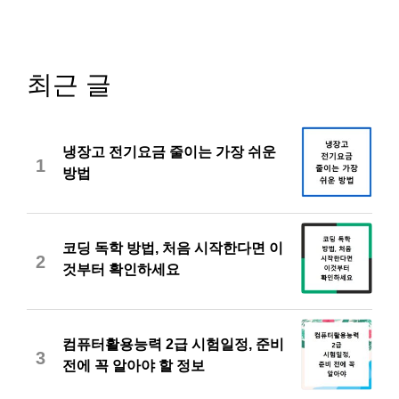
최근 글
냉장고 전기요금 줄이는 가장 쉬운
1
방법
코딩 독학 방법, 처음 시작한다면 이
2
것부터 확인하세요
컴퓨터활용능력 2급 시험일정, 준비
3
전에 꼭 알아야 할 정보