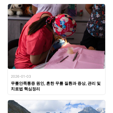
2026-01-03
무릎안쪽통증 원인, 흔한 무릎 질환과 증상, 관리 및
치료법 핵심정리