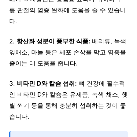
릎 관절의 염증 완화에 도움을 줄 수 있습니
다.
2.
항산화 성분이 풍부한 식품:
베리류, 녹색
잎채소, 마늘 등은 세포 손상을 막고 염증을
줄이는 데 도움을 줍니다.
3.
비타민 D와 칼슘 섭취:
뼈 건강에 필수적
인 비타민 D와 칼슘은 유제품, 녹색 채소, 햇
볕 쬐기 등을 통해 충분히 섭취하는 것이 좋
습니다.