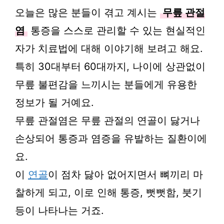
오늘은 많은 분들이 겪고 계시는
무릎 관절
염
통증을 스스로 관리할 수 있는 현실적인
자가 치료법에 대해 이야기해 보려고 해요.
특히 30대부터 60대까지, 나이에 상관없이
무릎 불편감을 느끼시는 분들에게 유용한
정보가 될 거예요.
무릎 관절염은 무릎 관절의 연골이 닳거나
손상되어 통증과 염증을 유발하는 질환이에
요.
이
연골
이 점차 닳아 없어지면서 뼈끼리 마
찰하게 되고, 이로 인해 통증, 뻣뻣함, 붓기
등이 나타나는 거죠.