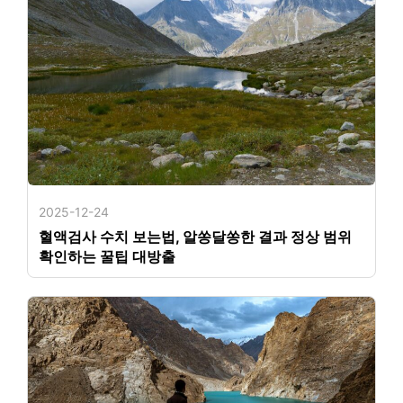
2025-12-24
혈액검사 수치 보는법, 알쏭달쏭한 결과 정상 범위
확인하는 꿀팁 대방출