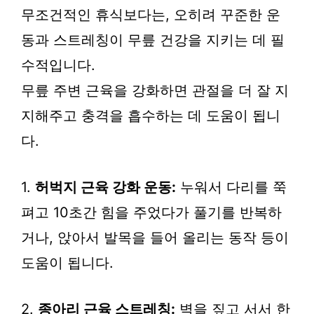
무조건적인 휴식보다는, 오히려 꾸준한 운
동과 스트레칭이 무릎 건강을 지키는 데 필
수적입니다.
무릎 주변 근육을 강화하면 관절을 더 잘 지
지해주고 충격을 흡수하는 데 도움이 됩니
다.
1.
허벅지 근육 강화 운동:
누워서 다리를 쭉
펴고 10초간 힘을 주었다가 풀기를 반복하
거나, 앉아서 발목을 들어 올리는 동작 등이
도움이 됩니다.
2.
종아리 근육 스트레칭:
벽을 짚고 서서 한