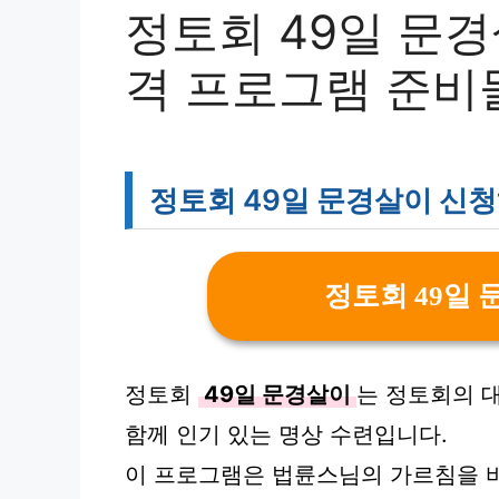
정토회 49일 문
격 프로그램 준비
정토회 49일 문경살이 신
정토회 49일
정토회
49일 문경살이
는 정토회의 
함께 인기 있는 명상 수련입니다.
이 프로그램은 법륜스님의 가르침을 