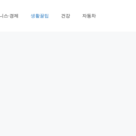
니스·경제
생활꿀팁
건강
자동차